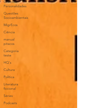
Grandes
Personalidades
Questões
Socioambientais
MigrEcos
Ciência
manual
pitacos
Categoria
teste
HQ's
Cultura
Política
Literatura
ficcional
Séries
Podcasts