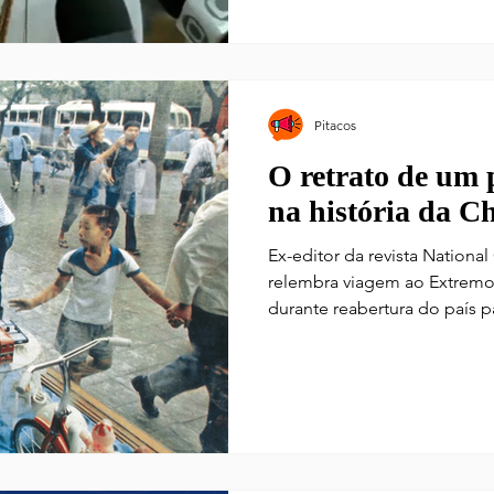
território nacional, como os 
Pitacos
O retrato de um 
na história da C
Ex-editor da revista Nationa
relembra viagem ao Extremo 
durante reabertura do país pa