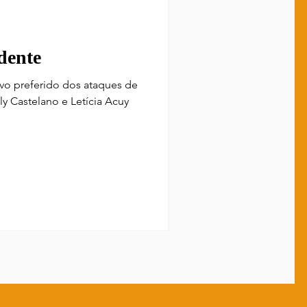
dente
lvo preferido dos ataques de
y Castelano e Letícia Acuy