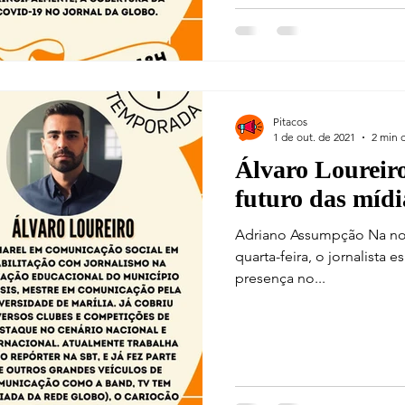
Pitacos
1 de out. de 2021
2 min d
Álvaro Loureiro
futuro das mídi
Adriano Assumpção Na noi
quarta-feira, o jornalista 
presença no...