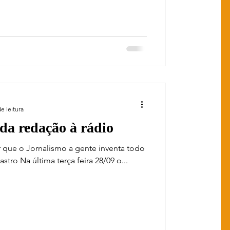
e leitura
 da redação à rádio
zer que o Jornalismo a gente inventa todo
tro Na última terça feira 28/09 o...