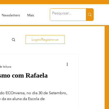
Newsletters
Mais
Login/Registre-se
e leitura
smo com Rafaela
ve do ECOnversa, no dia 30 de Setembro,
 da ex-aluna da Escola de