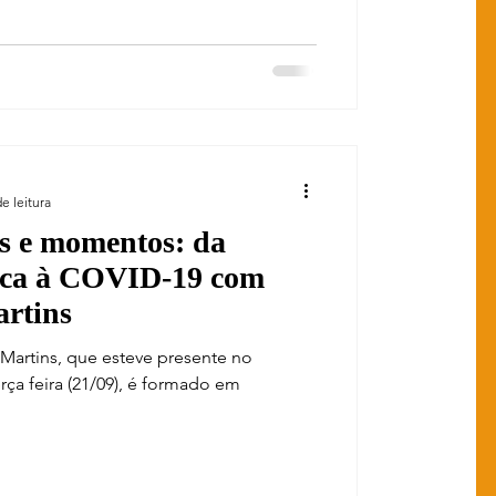
e leitura
s e momentos: da
tica à COVID-19 com
rtins
 Martins, que esteve presente no
rça feira (21/09), é formado em