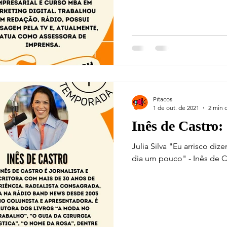
Pitacos
1 de out. de 2021
2 min d
Inês de Castro:
Julia Silva "Eu arrisco di
dia um pouco" - Inês de Cas