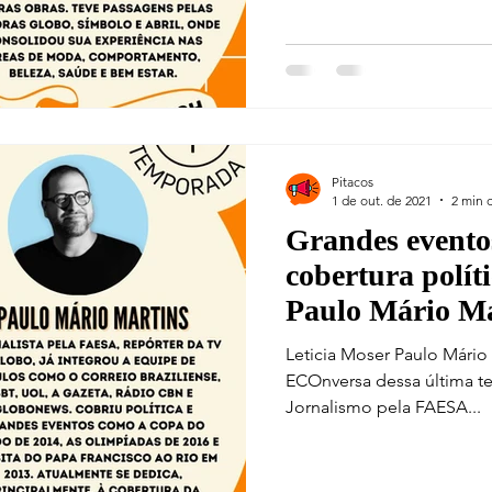
Pitacos
1 de out. de 2021
2 min d
Grandes evento
cobertura polí
Paulo Mário Ma
Leticia Moser Paulo Mário
ECOnversa dessa última te
Jornalismo pela FAESA...