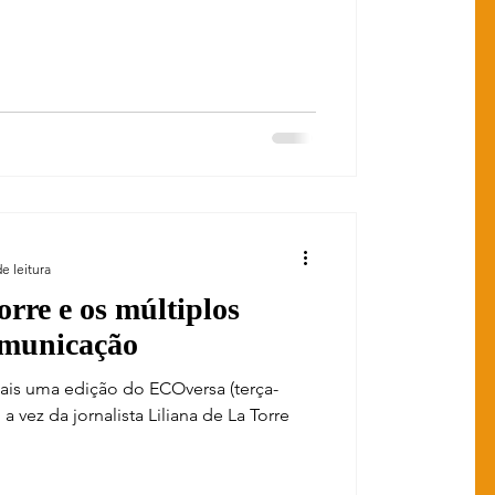
ies
e leitura
orre e os múltiplos
omunicação
is uma edição do ECOversa (terça-
i a vez da jornalista Liliana de La Torre