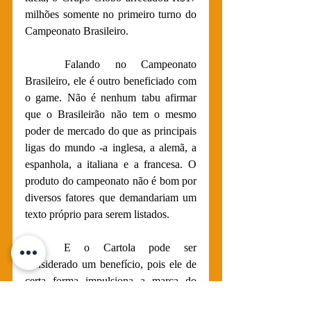
milhões somente no primeiro turno do 
Campeonato Brasileiro.
Falando no Campeonato 
Brasileiro, ele é outro beneficiado com 
o game. Não é nenhum tabu afirmar 
que o Brasileirão não tem o mesmo 
poder de mercado do que as principais 
ligas do mundo -a inglesa, a alemã, a 
espanhola, a italiana e a francesa. O 
produto do campeonato não é bom por 
diversos fatores que demandariam um 
texto próprio para serem listados.
E o Cartola pode ser 
considerado um benefício, pois ele de 
certa forma impulsiona a marca do 
Brasileirão. Um primeiro ponto para 