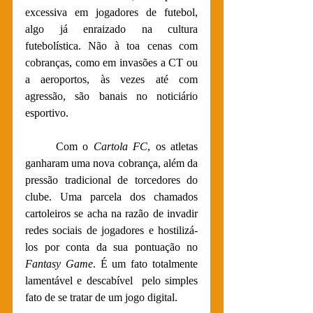
excessiva em jogadores de futebol, 
algo já enraizado na cultura 
futebolística. Não à toa cenas com 
cobranças, como em invasões a CT ou 
a aeroportos, às vezes até com 
agressão, são banais no noticiário 
esportivo.
Com o 
Cartola FC
, os atletas 
ganharam uma nova cobrança, além da 
pressão tradicional de torcedores do 
clube. Uma parcela dos chamados 
cartoleiros se acha na razão de invadir 
redes sociais de jogadores e hostilizá-
los por conta da sua pontuação no 
Fantasy Game
. É um fato totalmente 
lamentável e descabível  pelo simples 
fato de se tratar de um jogo digital.