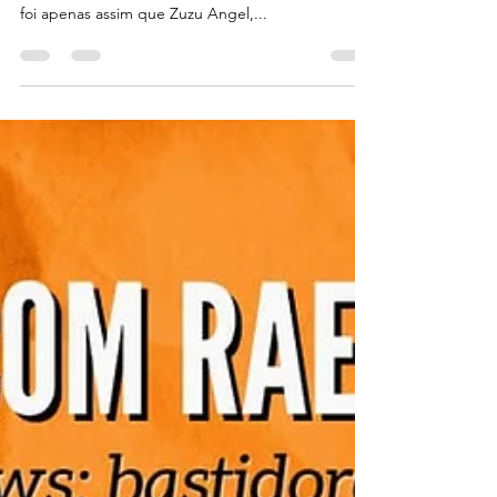
Zuzu Angel: do tropicalismo
nacional à moda-protesto
Mylena Larrubia Ela foi tema de livros, reportagens
e até de uma canção de Chico Buarque. Mas não
foi apenas assim que Zuzu Angel,...