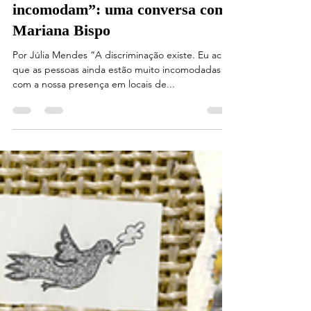
Pitacos
23 de fev. de 2022
3 min de leitura
“Jornalistas pretos ainda
incomodam”: uma conversa com
Mariana Bispo
Por Júlia Mendes “A discriminação existe. Eu acho
que as pessoas ainda estão muito incomodadas
com a nossa presença em locais de...