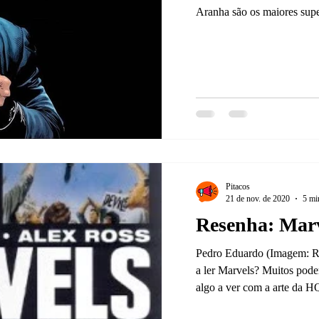
Aranha são os maiores super
Pitacos
21 de nov. de 2020
5 min
Resenha: Mar
Pedro Eduardo (Imagem: R
a ler Marvels? Muitos pode
algo a ver com a arte da HQ