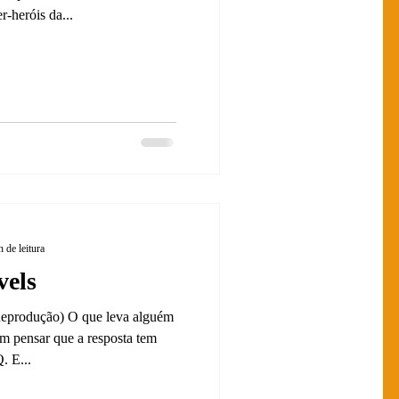
-heróis da...
 de leitura
vels
eprodução) O que leva alguém
m pensar que a resposta tem
. E...