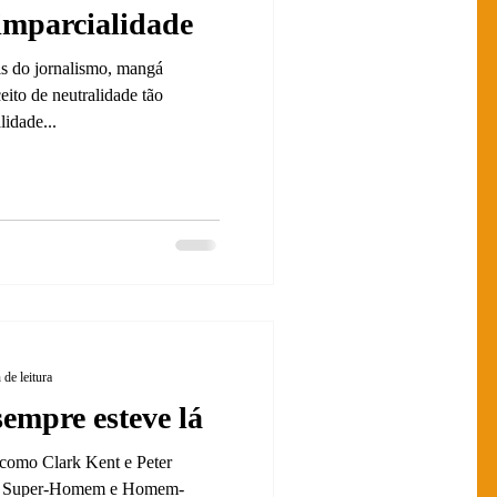
imparcialidade
is do jornalismo, mangá
eito de neutralidade tão
lidade...
 de leitura
empre esteve lá
como Clark Kent e Peter
im, Super-Homem e Homem-