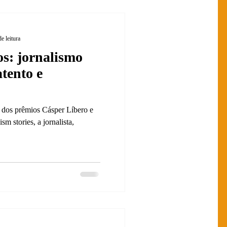
e leitura
s: jornalismo
tento e
 dos prêmios Cásper Líbero e
sm stories, a jornalista,