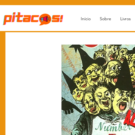
Início
Sobre
Livros