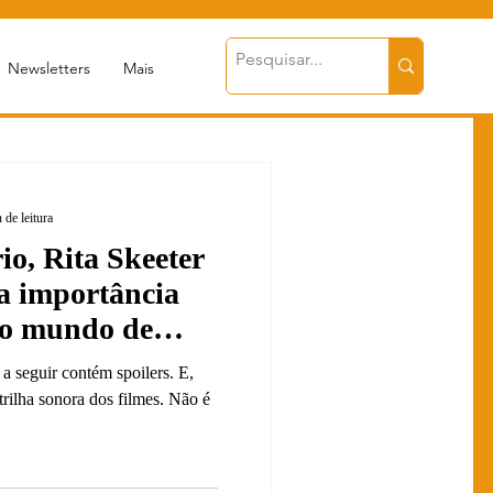
Newsletters
Mais
 de leitura
io, Rita Skeeter
a importância
no mundo de
 a seguir contém spoilers. E,
trilha sonora dos filmes. Não é