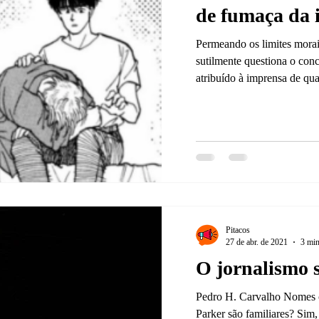
de fumaça da 
Permeando os limites mora
sutilmente questiona o conc
atribuído à imprensa de qua
Pitacos
27 de abr. de 2021
3 min
O jornalismo s
Pedro H. Carvalho Nomes 
Parker são familiares? S