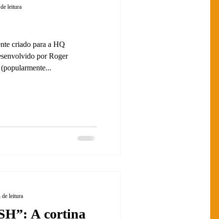
de leitura
nte criado para a HQ
esenvolvido por Roger
(popularmente...
 de leitura
H”: A cortina