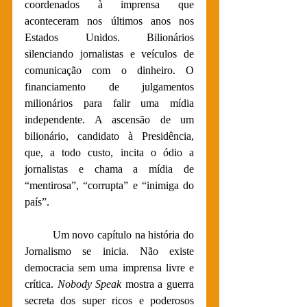
coordenados à imprensa que 
aconteceram nos últimos anos nos 
Estados Unidos. Bilionários 
silenciando jornalistas e veículos de 
comunicação com o dinheiro. O 
financiamento de julgamentos 
milionários para falir uma mídia 
independente. A ascensão de um 
bilionário, candidato à Presidência, 
que, a todo custo, incita o ódio a 
jornalistas e chama a mídia de 
“mentirosa”, “corrupta” e “inimiga do 
país”. 
Um novo capítulo na história do 
Jornalismo se inicia. Não existe 
democracia sem uma imprensa livre e 
crítica. 
Nobody Speak 
mostra a guerra 
secreta dos super ricos e poderosos 