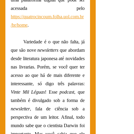
acessada pelo 
https://quatrocincoum.folha.uol.com.br
/br/home
.
	Variedade é o que não falta, já 
que são nove 
newsletters
 que abordam 
desde literatura japonesa até novidades 
nas livrarias. Porém, se você quer ter 
acesso ao que há de mais diferente e 
interessante, só digo três palavras: 
Vinte Mil Léguas
! Esse 
podcast
, que 
também é divulgado sob a forma de 
newsletter
, fala de ciência sob a 
perspectiva de um leitor. Afinal, todo 
mundo sabe que o cientista Darwin foi 
importante. Mas você sabia que ele 