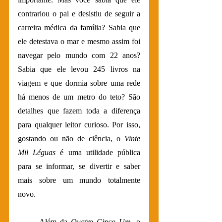
contrariou o pai e desistiu de seguir a 
carreira médica da família? Sabia que 
ele detestava o mar e mesmo assim foi 
navegar pelo mundo com 22 anos? 
Sabia que ele levou 245 livros na 
viagem e que dormia sobre uma rede 
há menos de um metro do teto? São 
detalhes que fazem toda a diferença 
para qualquer leitor curioso. Por isso, 
gostando ou não de ciência, o 
Vinte 
Mil Léguas
 é uma utilidade pública 
para se informar, se divertir e saber 
mais sobre um mundo totalmente 
novo.
	Além da 
Quatro Cinco Um
, o 