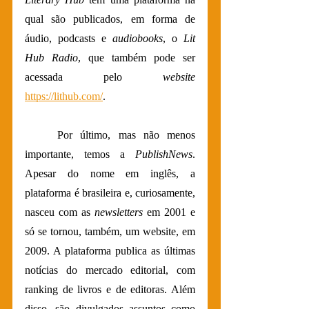
qual são publicados, em forma de 
áudio, podcasts e 
audiobooks
, o 
Lit 
Hub Radio
, que também pode ser 
acessada pelo 
website
https://lithub.com/
.
	Por último, mas não menos 
importante, temos a 
PublishNews
. 
Apesar do nome em inglês, a 
plataforma é brasileira e, curiosamente, 
nasceu com as 
newsletters
 em 2001 e 
só se tornou, também, um website, em 
2009. A plataforma publica as últimas 
notícias do mercado editorial, com 
ranking de livros e de editoras. Além 
disso, são divulgados assuntos como 