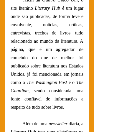
site literário 
Literary Hub
 é um lugar 
onde são publicadas, de forma leve e 
envolvente, notícias, críticas, 
entrevistas, trechos de livros, tudo 
relacionado ao mundo da literatura. A 
página, que é um agregador de 
conteúdo do que de melhor foi 
publicado sobre literatura nos Estados 
Unidos, já foi mencionada em jornais 
como o 
The Washington Post
 e o 
The 
Guardian
, sendo considerada uma 
fonte confiável de informações a 
respeito de tudo sobre livros. 
	Além de uma 
newsletter
 diária, a 
Literary Hub
 tem uma plataforma na 