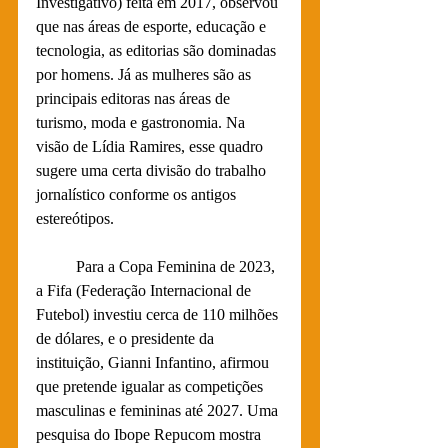
Investigativo) feita em 2017, observou 
que nas áreas de esporte, educação e 
tecnologia, as editorias são dominadas 
por homens. Já as mulheres são as 
principais editoras nas áreas de 
turismo, moda e gastronomia. Na 
visão de Lídia Ramires, esse quadro 
sugere uma certa divisão do trabalho 
jornalístico conforme os antigos 
estereótipos.
	Para a Copa Feminina de 2023, 
a Fifa (Federação Internacional de 
Futebol) investiu cerca de 110 milhões 
de dólares, e o presidente da 
instituição, Gianni Infantino, afirmou 
que pretende igualar as competições 
masculinas e femininas até 2027. 
Uma 
pesquisa do Ibope Repucom mostra 