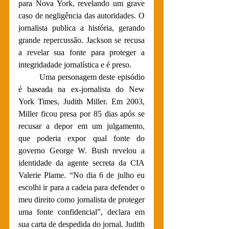
para Nova York, revelando um grave 
caso de negligência das autoridades. O 
jornalista publica a história, gerando 
grande repercussão. Jackson se recusa 
a revelar sua fonte para proteger a 
integridadade jornalística e é preso.
	Uma personagem deste episódio 
é baseada na ex-jornalista do New 
York Times, Judith Miller. Em 2003, 
Miller ficou presa por 85 dias após se 
recusar a depor em um julgamento, 
que poderia expor qual fonte do 
governo George W. Bush revelou a 
identidade da agente secreta da CIA 
Valerie Plame. “No dia 6 de julho eu 
escolhi ir para a cadeia para defender o 
meu direito como jornalista de proteger 
uma fonte confidencial”, declara em 
sua carta de despedida do jornal. Judith 