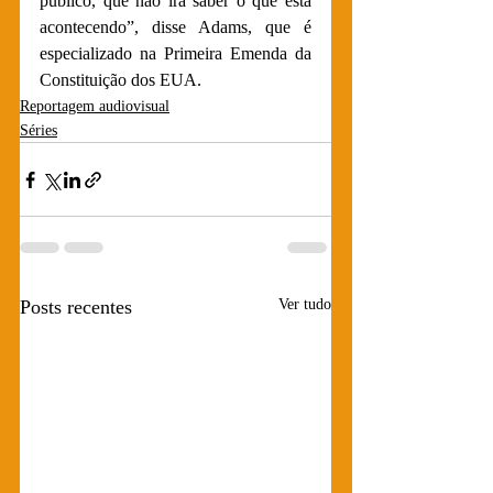
público, que não irá saber o que está 
acontecendo”, disse Adams, que é 
especializado na Primeira Emenda da 
Constituição dos EUA.
Reportagem audiovisual
Séries
Posts recentes
Ver tudo