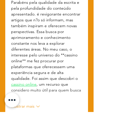
Parabéns pela qualidade da escrita e 
pela profundidade do conteúdo 
apresentado. é revigorante encontrar 
artigos que n?o só informam, mas 
também inspiram e oferecem novas 
perspectivas. Essa busca por 
aprimoramento e conhecimento 
constante nos leva a explorar 
diferentes áreas. No meu caso, o 
interesse pelo universo do **cassino 
online** me fez procurar por 
plataformas que oferecessem uma 
experiência segura e de alta 
qualidade. Foi assim que descobri o 
cassino online
, um recurso que 
considero muito útil para quem busca 
o…
Mostrar mais
Curtir
Responder