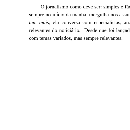
O jornalismo como deve ser: simples e fác
sempre no início da manhã, mergulha nos assu
tem mais
, ela conversa com especialistas, ana
relevantes do noticiário.  Desde que foi lança
com temas variados, mas sempre relevantes. 