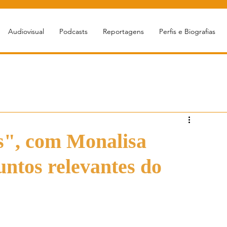
Audiovisual
Podcasts
Reportagens
Perfis e Biografias
s", com Monalisa
untos relevantes do