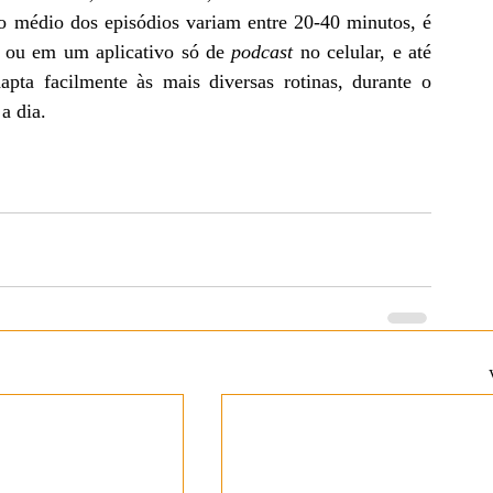
o médio dos episódios variam entre 20-40 minutos, é 
a ou em um aplicativo só de 
podcast
 no celular, e até 
pta facilmente às mais diversas rotinas, durante o 
a dia. 