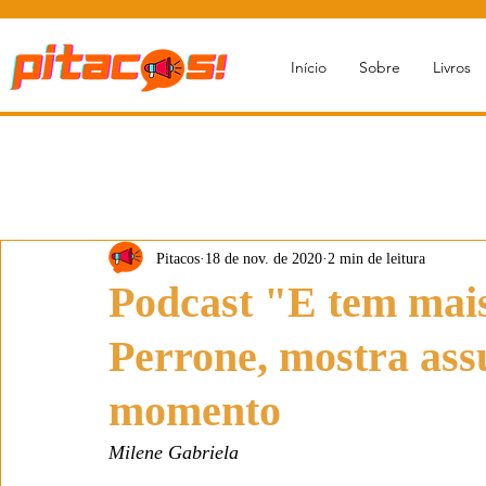
Início
Sobre
Livros
Pitacos
18 de nov. de 2020
2 min de leitura
Podcast "E tem mai
Perrone, mostra ass
momento
Milene Gabriela 