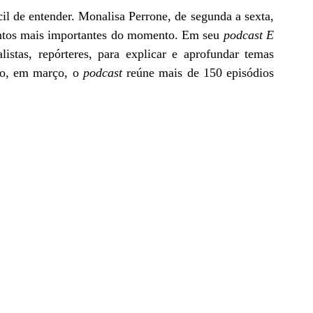
il de entender. Monalisa Perrone, de segunda a sexta, 
ntos mais importantes do momento. Em seu 
podcast E 
listas, repórteres, para explicar e aprofundar temas 
do, em março, o 
podcast 
reúne mais de 150 episódios 