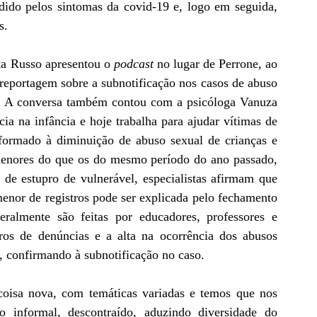
ndido pelos sintomas da covid-19 e, logo em seguida, 
s. 
ta Russo apresentou o 
podcast
 no lugar de Perrone, ao 
reportagem sobre a subnotificação nos casos de abuso 
a. A conversa também contou com a psicóloga Vanuza 
ia na infância e hoje trabalha para ajudar vítimas de 
ormado à diminuição de abuso sexual de crianças e 
enores do que os do mesmo período do ano passado, 
de estupro de vulnerável, especialistas afirmam que 
nor de registros pode ser explicada pelo fechamento 
ralmente são feitas por educadores, professores e 
os de denúncias e a alta na ocorrência dos abusos 
, confirmando à subnotificação no caso.
oisa nova, com temáticas variadas e temos que nos 
po informal, descontraído, aduzindo diversidade do 