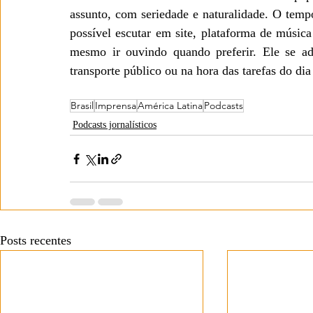
assunto, com seriedade e naturalidade. O temp
possível escutar em site, plataforma de músic
mesmo ir ouvindo quando preferir. Ele se ada
transporte público ou na hora das tarefas do dia 
Brasil
Imprensa
América Latina
Podcasts
Podcasts jornalísticos
Posts recentes