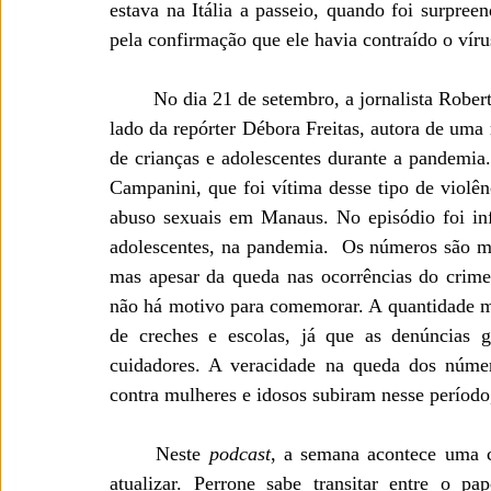
estava na Itália a passeio, quando foi surpree
pela confirmação que ele havia contraído o víru
No dia 21 de setembro, a jornalista Rober
lado da repórter Débora Freitas, autora de uma 
de crianças e adolescentes durante a pandemi
Campanini, que foi vítima desse tipo de violênc
abuso sexuais em Manaus. No episódio foi inf
adolescentes, na pandemia.  Os números são m
mas apesar da queda nas ocorrências do crime 
não há motivo para comemorar. A quantidade me
de creches e escolas, já que as denúncias ge
cuidadores. A veracidade na queda dos númer
contra mulheres e idosos subiram nesse período
Neste 
podcast
, a semana acontece uma c
atualizar. Perrone sabe transitar entre o pa