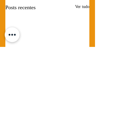
Posts recentes
Ver tudo
4 comentários