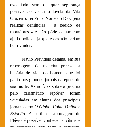
executado sem qualquer segurança 
possível ao visitar a favela da Vila 
Cruzeiro, na Zona Norte do Rio, para 
realizar denúncias - a pedido de 
moradores - e não pôde contar com 
ajuda policial, já que esses não seriam 
bem-vindos.   
Flavio Previdelli detalha, em sua 
reportagem, de maneira precisa, a 
história de vida do homem que foi 
pauta nos grandes jornais na época de 
sua morte. As notícias sobre a procura 
pelo carismático repórter foram 
veiculadas em alguns dos principais 
jornais como 
O Globo
, 
Folha Online
 e 
Estadão
. A partir da abordagem de 
Flávio é possível conhecer a vítima e 