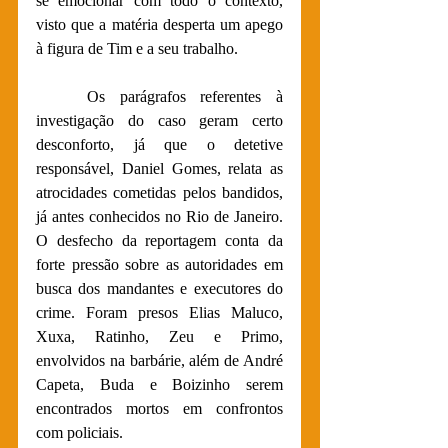
se emocionar com todo o contexto, 
visto que a matéria desperta um apego 
à figura de Tim e a seu trabalho. 
Os parágrafos referentes à 
investigação do caso geram certo 
desconforto, já que o detetive 
responsável, Daniel Gomes, relata as 
atrocidades cometidas pelos bandidos, 
já antes conhecidos no Rio de Janeiro. 
O desfecho da reportagem conta da 
forte pressão sobre as autoridades em 
busca dos mandantes e executores do 
crime. Foram presos Elias Maluco, 
Xuxa, Ratinho, Zeu e Primo, 
envolvidos na barbárie, além de André 
Capeta, Buda e Boizinho serem 
encontrados mortos em confrontos 
com policiais.