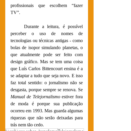
profissionais que escolhem “fazer 
TV”.
Durante a leitura, é possível 
perceber o uso de nomes de 
tecnologias ou técnicas antigas - como 
bolas de isopor simulando planetas, o 
que atualmente pode ser feito com 
design gráfico. Mas se tem uma coisa 
que Luís Carlos Bittencourt ensina é a 
se adaptar a tudo que seja novo. E isso 
faz total sentido: o jornalismo não se 
desgasta, porque sempre se renova. Se 
Manual de Telejornalismo
 estiver fora 
de moda é porque sua publicação 
ocorreu em 1993. Mas guarda algumas 
riquezas que não serão deixadas para 
trás nem tão cedo.
Livro
Livros sobre Jornalismo
Telejornalismo