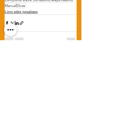
Manual
Dicas
Livro sobre jornalismo
Posts recentes
Ver tudo