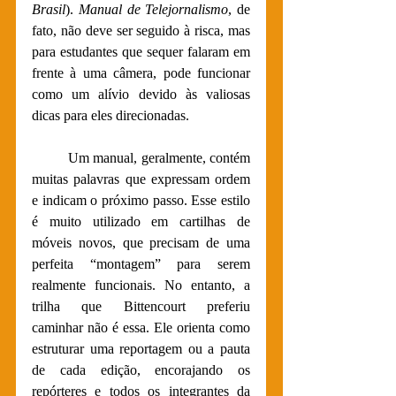
Brasil
). 
Manual de Telejornalismo
, de 
fato, não deve ser seguido à risca, mas 
para estudantes que sequer falaram em 
frente à uma câmera, pode funcionar 
como um alívio devido às valiosas 
dicas para eles direcionadas. 
Um manual, geralmente, contém 
muitas palavras que expressam ordem 
e indicam o próximo passo. Esse estilo 
é muito utilizado em cartilhas de 
móveis novos, que precisam de uma 
perfeita “montagem” para serem 
realmente funcionais. No entanto, a 
trilha que Bittencourt preferiu 
caminhar não é essa. Ele orienta como 
estruturar uma reportagem ou a pauta 
de cada edição, encorajando os 
repórteres e todos os integrantes da 