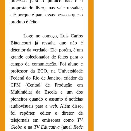
processo para o público não é a 
proposta do livro, mas vale ressaltar, 
até porque é para essas pessoas que o 
produto é feito.
Logo no começo, Luís Carlos 
Bittencourt já ressalta que não é 
detentor da verdade. Ele, porém, é um 
grande colecionador de feitos para o 
campo da comunicação. Foi aluno e 
professor da ECO, na Universidade 
Federal do Rio de Janeiro, criador da 
CPM (Central de Produção em 
Multimídia) da Escola e um dos 
pioneiros quando o assunto é notícias 
audiovisuais para a 
web
. Além disso, 
foi repórter, editor e diretor de 
telejornais em emissoras como 
TV 
Globo
 e na 
TV Educativa
 (atual 
Rede 