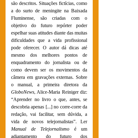
são descritos. Situações fictícias, como 
a do surto de meningite na Baixada 
Fluminense, são criadas com o 
objetivo do futuro repórter poder 
espelhar suas atitudes diante das muitas 
dificuldades que a vida profissional 
pode oferecer. O autor dá dicas até 
mesmo dos melhores pontos de 
enquadramento do jornalista ou de 
como devem ser os movimentos da 
câmera em gravações externas. Sobre 
o manual, a primeira diretora da 
GloboNews
, Alice-Maria Reiniger diz: 
“Aprender no livro o que, antes, se 
descobria apenas [...] no corre-corre da 
redação, vai facilitar, sem dúvida, a 
vida de novos telejornalistas”. Ler 
Manual de Telejornalismo 
é um 
adiantamento do futuro dos 