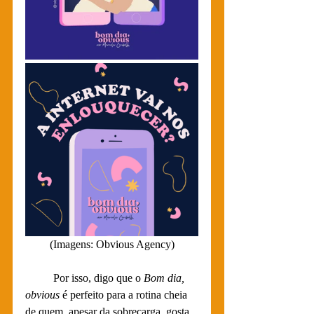
(Imagens: Obvious Agency)
	Por isso, digo que o 
Bom dia, 
obvious
 é perfeito para a rotina cheia 
de quem, apesar da sobrecarga, gosta 