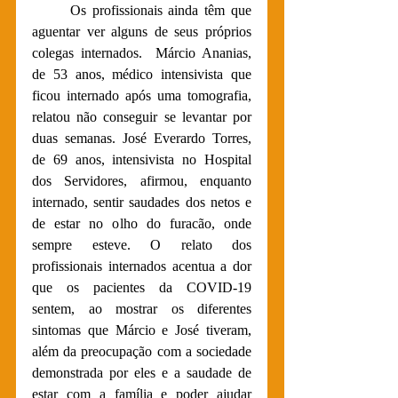
Os profissionais ainda têm que 
aguentar ver alguns de seus próprios 
colegas internados.  Márcio Ananias, 
de 53 anos, médico intensivista que 
ficou internado após uma tomografia, 
relatou não conseguir se levantar por 
duas semanas. José Everardo Torres, 
de 69 anos, intensivista no Hospital 
dos Servidores, afirmou, enquanto 
internado, sentir saudades dos netos e 
de estar no olho do furacão, onde 
sempre esteve. O relato dos 
profissionais internados acentua a dor 
que os pacientes da COVID-19 
sentem, ao mostrar os diferentes 
sintomas que Márcio e José tiveram, 
além da preocupação com a sociedade 
demonstrada por eles e a saudade de 
estar com a família e poder ajudar 