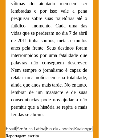
vítimas do atentado merecem ser 
lembradas e por isso vale a pena 
pesquisar sobre suas trajetórias até o 
fatídico  momento. Cada uma das 
vidas que se perderam no dia 7 de abril 
de 2011 tinha sonhos, metas e muitos 
anos pela frente. Seus destinos foram 
interrompidos por uma fatalidade que 
palavras não conseguem descrever. 
Nem sempre o jornalismo é capaz de 
relatar uma notícia em sua totalidade, 
ainda que anos mais tarde. No entanto, 
lembrar de um massacre e de suas 
consequências pode nos ajudar a não 
permitir que a história se repita e mais 
feridas se abram.
Brasil
América Latina
Rio de Janeiro
Realengo
Reportagem escrita