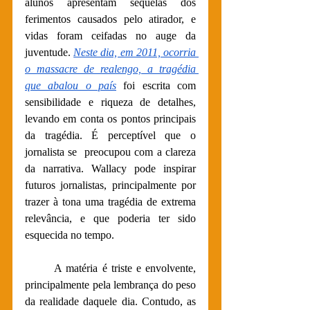
alunos apresentam sequelas dos 
ferimentos causados pelo atirador, e 
vidas foram ceifadas no auge da 
juventude. 
Neste dia, em 2011, ocorria 
o massacre de realengo, a tragédia 
que abalou o país
 foi escrita com 
sensibilidade e riqueza de detalhes, 
levando em conta os pontos principais  
da tragédia. É perceptível que o 
jornalista se  preocupou com a clareza 
da narrativa. Wallacy pode inspirar 
futuros jornalistas, principalmente por 
trazer à tona uma tragédia de extrema 
relevância, e que poderia ter sido 
esquecida no tempo. 
A matéria é triste e envolvente, 
principalmente pela lembrança do peso 
da realidade daquele dia. Contudo, as 