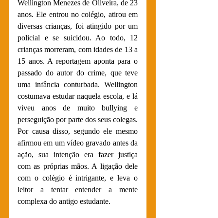
Wellington Menezes de Oliveira, de 23 
anos. Ele entrou no colégio, atirou em 
diversas crianças, foi atingido por um 
policial e se suicidou. Ao todo, 12 
crianças morreram, com idades de 13 a 
15 anos. A reportagem aponta para o 
passado do autor do crime, que teve 
uma infância conturbada. Wellington 
costumava estudar naquela escola, e lá 
viveu anos de muito bullying e 
perseguição por parte dos seus colegas. 
Por causa disso, segundo ele mesmo 
afirmou em um vídeo gravado antes da 
ação, sua intenção era fazer justiça 
com as próprias mãos. A ligação dele 
com o colégio é intrigante, e leva o 
leitor a tentar entender a mente 
complexa do antigo estudante.