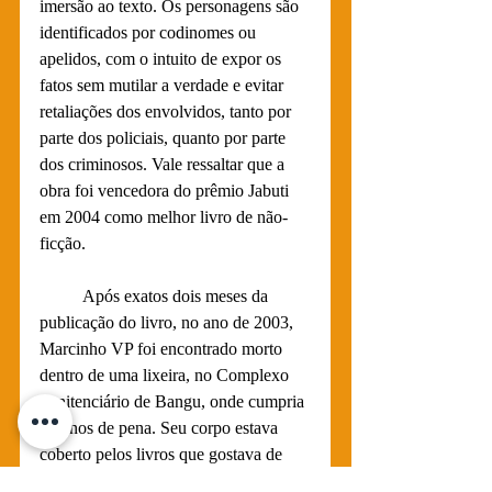
imersão ao texto. Os personagens são 
identificados por codinomes ou 
apelidos, com o intuito de expor os 
fatos sem mutilar a verdade e evitar 
retaliações dos envolvidos, tanto por 
parte dos policiais, quanto por parte 
dos criminosos. Vale ressaltar que a 
obra foi vencedora do prêmio Jabuti 
em 2004 como melhor livro de não-
ficção. 
          Após exatos dois meses da 
publicação do livro, no ano de 2003, 
Marcinho VP foi encontrado morto 
dentro de uma lixeira, no Complexo 
Penitenciário de Bangu, onde cumpria 
42 anos de pena. Seu corpo estava 
coberto pelos livros que gostava de 
ler. O assassinato é vinculado ao fato 