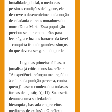
brutalidade policial, o medo e as 
péssimas condições de higiene, ele 
descreve o desenvolvimento da noção 
de cidadania entre os moradores do 
morro Dona Marta. Essa população 
precisou se unir em mutirões para 
levar água e luz aos barracos da favela 
– conquista fruto de grandes esforços 
do que deveria ser garantido por lei. 
           Logo nas primeiras folhas, o 
jornalista já critica e nos faz refletir. 
“A experiência reforçou meu repúdio 
à cultura da punição perversa, contra 
quem já nasceu condenado a todas as 
formas de injustiça”(p.11). Sua escrita 
denuncia uma sociedade de 
hierarquias, baseada em preceitos 
medíocres de exclusão. O reflexo 