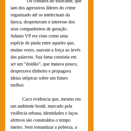
              Os contatos do traficante, que 
iam dos agressivos líderes do crime 
organizado até os intelectuais da 
época, despertavam o interesse dos 
seus companheiros de geração. 
Juliano VP era visto como uma 
espécie de piada entre aqueles que, 
muitas vezes, usavam a força ao invés 
das palavras. Sua fama consistia em 
ser um “doidão”, que matava pouco, 
desprezava dinheiro e propagava 
ideias utópicas sobre um futuro 
melhor. 
          Caco evidencia que, mesmo em 
um ambiente hostil, marcado pela 
violência urbana, identidades e laços 
afetivos são construídos o tempo 
inteiro. Sem romantizar a pobreza, a 