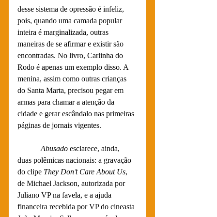
desse sistema de opressão é infeliz, 
pois, quando uma camada popular 
inteira é marginalizada, outras 
maneiras de se afirmar e existir são 
encontradas. No livro, Carlinha do 
Rodo é apenas um exemplo disso. A 
menina, assim como outras crianças 
do Santa Marta, precisou pegar em 
armas para chamar a atenção da 
cidade e gerar escândalo nas primeiras 
páginas de jornais vigentes.
Abusado 
esclarece, ainda, 
duas polêmicas nacionais: a gravação 
do clipe 
They Don’t Care About Us
, 
de Michael Jackson, autorizada por 
Juliano VP na favela, e a ajuda 
financeira recebida por VP do cineasta 