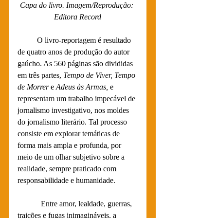
Capa do livro. Imagem/Reprodução: 
Editora Record
	O livro-reportagem é resultado 
de quatro anos de produção do autor 
gaúcho. As 560 páginas são divididas 
em três partes, 
Tempo de Viver, Tempo 
de Morrer
 e 
Adeus às Armas,
 e 
representam um trabalho impecável de 
jornalismo investigativo, nos moldes 
do jornalismo literário. Tal processo 
consiste em explorar temáticas de 
forma mais ampla e profunda, por 
meio de um olhar subjetivo sobre a 
realidade, sempre praticado com 
responsabilidade e humanidade.
            Entre amor, lealdade, guerras, 
traições e fugas inimagináveis, a 