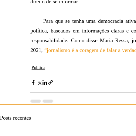
direito de se informar.
	Para que se tenha uma democracia ativa e para que os cidadãos possam formar sua opinião 
política, baseados em informações claras e co
responsabilidade. Como disse Maria Ressa, jo
2021, 
“jornalismo é a coragem de falar a verda
Política
Posts recentes