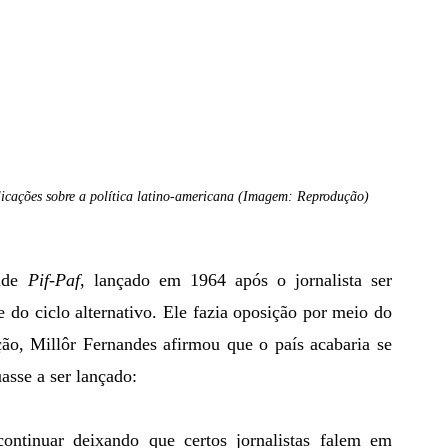
licações sobre a política latino-americana (Imagem: Reprodução)
ide 
Pif-Paf
, lançado em 1964 após o jornalista ser 
e do ciclo alternativo. Ele fazia oposição por meio do 
ão, Millôr Fernandes afirmou que o país acabaria se 
asse a ser lançado: