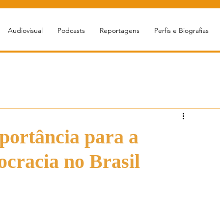
Audiovisual
Podcasts
Reportagens
Perfis e Biografias
portância para a
cracia no Brasil