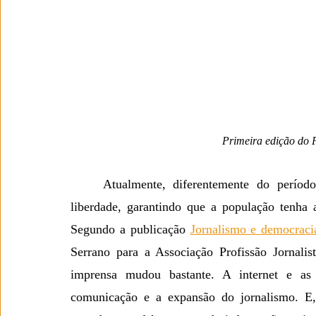
Primeira edição do 
	Atualmente, diferentemente do período do regime militar, a imprensa opera com maior 
liberdade, garantindo que a população tenha a
Segundo a publicação 
Jornalismo e democraci
Serrano para a Associação Profissão Jornalis
imprensa mudou bastante. A internet e as r
comunicação e a expansão do jornalismo. E