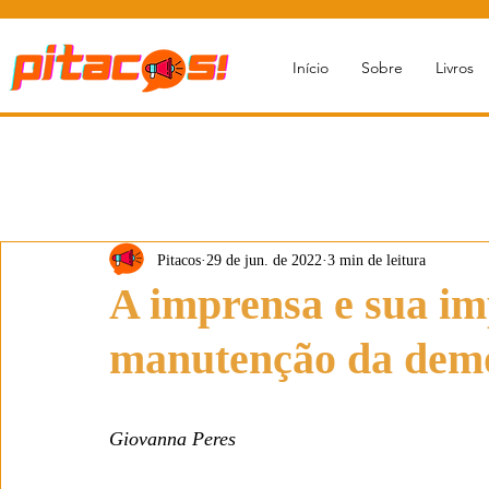
Início
Sobre
Livros
Pitacos
29 de jun. de 2022
3 min de leitura
A imprensa e sua im
manutenção da demo
Giovanna Peres 