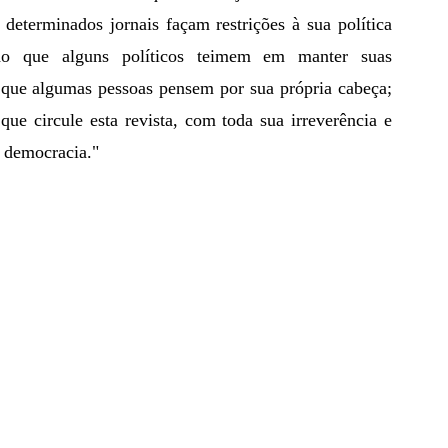
determinados jornais façam restrições à sua política 
ndo que alguns políticos teimem em manter suas 
 que algumas pessoas pensem por sua própria cabeça; 
ue circule esta revista, com toda sua irreverência e 
a democracia."