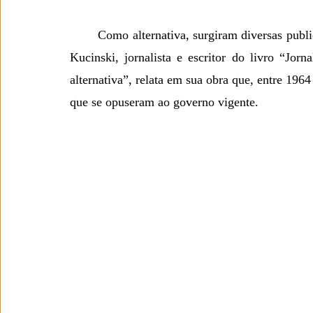
	Como alternativa, surgiram diversas publicações organizadas pela esquerda brasileira. Bernardo 
Kucinski, jornalista e escritor do livro “Jor
alternativa”, relata em sua obra que, entre 196
que se opuseram ao governo vigente.