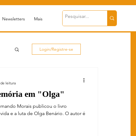
Newsletters
Mais
Login/Registre-se
 de leitura
emória em "Olga"
rnando Morais publicou o livro
ida e a luta de Olga Benário. O autor é