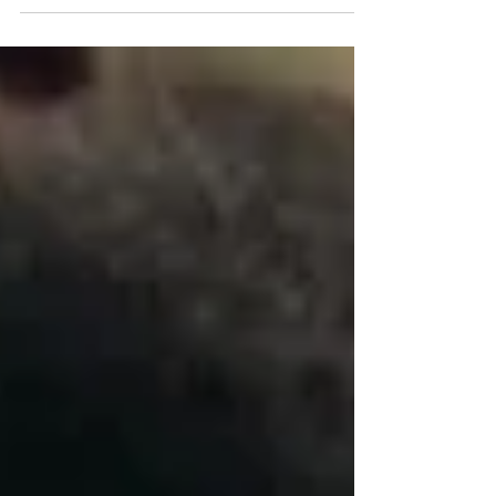
Harry Potter é familiar com a fama conquistada...