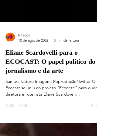
Pitacos
10 de ago. de 2022
3 min de leitura
Eliane Scardovelli para o
ECOCAST: O papel político do
jornalismo e da arte
Samara Izidoro Imagem: Reprodução/Twitter O
Ecocast se uniu ao projeto “Ecoar-te” para ouvir a
diretora e roteirista Eliane Scardovelli...