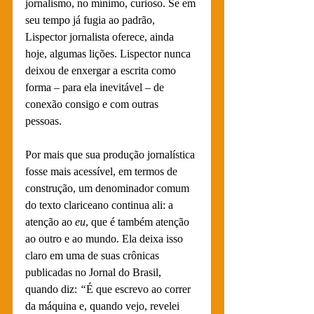
jornalismo, no mínimo, curioso. Se em 
seu tempo já fugia ao padrão, 
Lispector jornalista oferece, ainda 
hoje, algumas lições. Lispector nunca 
deixou de enxergar a escrita como 
forma – para ela inevitável – de 
conexão consigo e com outras 
pessoas. 
Por mais que sua produção jornalística 
fosse mais acessível, em termos de 
construção, um denominador comum 
do texto clariceano continua ali: a 
atenção ao 
eu
, que é também atenção 
ao outro e ao mundo. Ela deixa isso 
claro em uma de suas crônicas 
publicadas no Jornal do Brasil, 
quando diz: 
“
É que escrevo ao correr 
da máquina e, quando vejo, revelei 