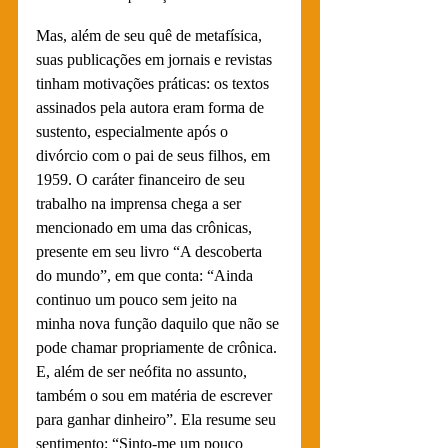
Mas, além de seu quê de metafísica, 
suas publicações em jornais e revistas 
tinham motivações práticas: os textos 
assinados pela autora eram forma de 
sustento, especialmente após o 
divórcio com o pai de seus filhos, em 
1959. O caráter financeiro de seu 
trabalho na imprensa chega a ser 
mencionado em uma das crônicas, 
presente em seu livro “A descoberta 
do mundo”, em que conta: “Ainda 
continuo um pouco sem jeito na 
minha nova função daquilo que não se 
pode chamar propriamente de crônica. 
E, além de ser neófita no assunto, 
também o sou em matéria de escrever 
para ganhar dinheiro”. Ela resume seu 
sentimento: “Sinto-me um pouco 