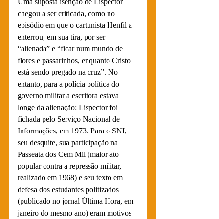
Uma suposta isenção de Lispector 
chegou a ser criticada, como no 
episódio em que o cartunista Henfil a 
enterrou, em sua tira, por ser 
“alienada” e “ficar num mundo de 
flores e passarinhos, enquanto Cristo 
está sendo pregado na cruz”. No 
entanto, para a polícia política do 
governo militar a escritora estava 
longe da alienação: Lispector foi 
fichada pelo Serviço Nacional de 
Informações, em 1973. Para o SNI, 
seu desquite, sua participação na 
Passeata dos Cem Mil (maior ato 
popular contra a repressão militar, 
realizado em 1968) e seu texto em 
defesa dos estudantes politizados 
(publicado no jornal Última Hora, em 
janeiro do mesmo ano) eram motivos 