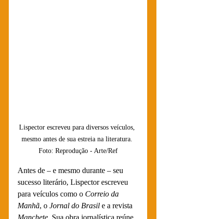
Lispector escreveu para diversos veículos, 
mesmo antes de sua estreia na literatura. 
Foto: Reprodução - Arte/Ref
Antes de – e mesmo durante – seu 
sucesso literário, Lispector escreveu 
para veículos como o 
Correio da 
Manhã
, o 
Jornal do Brasil
 e a revista 
Manchete
. Sua obra jornalística reúne 