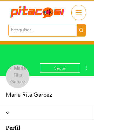
Mais ações
Seguir
Maria Rita Garcez
Perfil