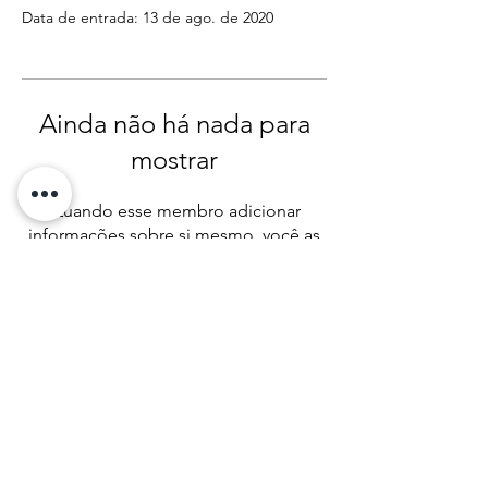
Data de entrada: 13 de ago. de 2020
Ainda não há nada para
mostrar
Quando esse membro adicionar
informações sobre si mesmo, você as
verá aqui.
Quer dar um pitaco?
© 2024 por