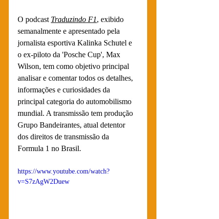
O 
podcast 
Traduzindo F1
, ex
ibido 
semanalmente e apresentado pela 
jornalista esportiva Kalinka Schutel e 
o ex-piloto da 'Posche Cup', Max 
Wilson, tem como objetivo principal 
analisar e comentar todos os detalhes, 
informações e curiosidades da 
principal categoria do automobilismo 
mundial. A transmissão tem produção  
Grupo Bandeirantes, atual detentor 
dos direitos de transmissão da 
Formula 1 no Brasil.
https://www.youtube.com/watch?
v=S7zAgW2Duew