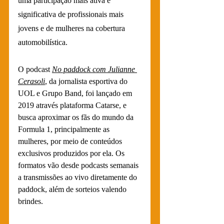
uma participação mais ativa e 
significativa de profissionais mais 
jovens e de mulheres na cobertura 
automobilística.
O po
dcast
No paddock com Julianne 
Cerasoli
, da jornali
sta esportiva do 
UOL e Grupo Band, foi lançado em 
2019 através plataforma Catarse, e 
busca aproximar os fãs do mundo da 
Formula 1, principalmente as 
mulheres, por meio de conteúdos 
exclusivos produzidos por ela. Os 
formatos vão desde podcasts semanais 
a transmissões ao vivo diretamente do 
paddock, além de sorteios valendo 
brindes.