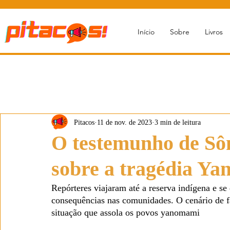
Início
Sobre
Livros
Pitacos
11 de nov. de 2023
3 min de leitura
O testemunho de Sôn
sobre a tragédia Y
Repórteres viajaram até a reserva indígena e s
consequências nas comunidades. O cenário de fa
situação que assola os povos yanomami