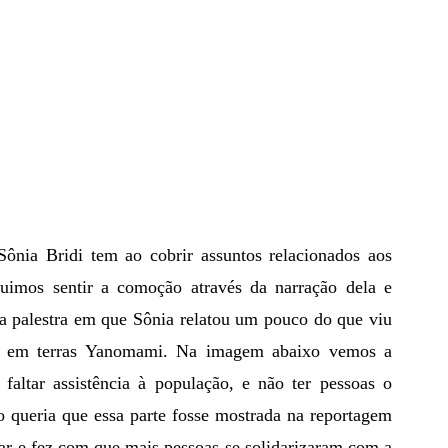
guimos sentir a comoção através da narração dela e 
 palestra em que Sônia relatou um pouco do que viu 
ou em terras Yanomami. Na imagem abaixo vemos a 
faltar assistência à população, e não ter pessoas o 
o queria que essa parte fosse mostrada na reportagem 
ar e fez com que mais pessoas se solidarizaram com a 