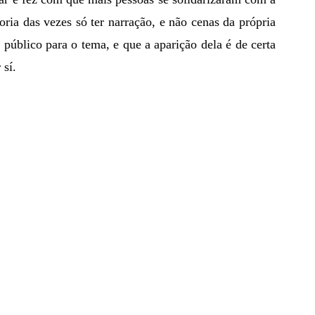
a das vezes só ter narração, e não cenas da própria 
o público para o tema, e que a aparição dela é de certa 
sí. 