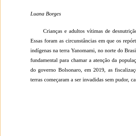
Luana Borges
	Crianças e adultos vítimas de desnutrição, malária, pneumonia e contaminação por mercúrio. 
Essas foram as circunstâncias em que os repórt
indígenas na terra Yanomami, no norte do Brasi
fundamental para chamar a atenção da populaçã
do governo Bolsonaro, em 2019, as fiscalizaçõ
terras começaram a ser invadidas sem pudor, ca