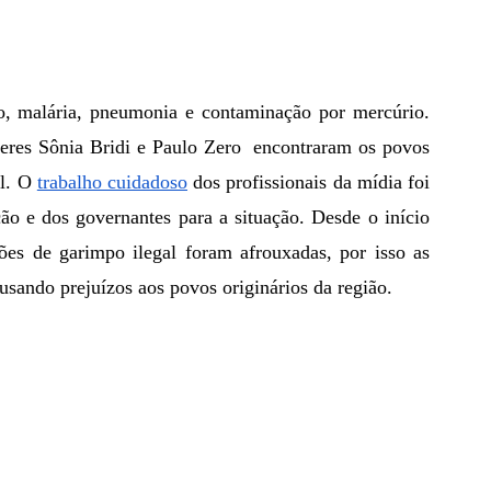
eres Sônia Bridi e Paulo Zero  encontraram os povos 
l. O 
trabalho cuidadoso
 dos profissionais da mídia foi 
o e dos governantes para a situação. Desde o início 
es de garimpo ilegal foram afrouxadas, por isso as 
usando prejuízos aos povos originários da região.