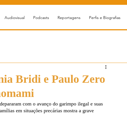
Audiovisual
Podcasts
Reportagens
Perfis e Biografias
ia Bridi e Paulo Zero
anomami
e depararam com o avanço do garimpo ilegal e suas 
mílias em situações precárias mostra a grave 