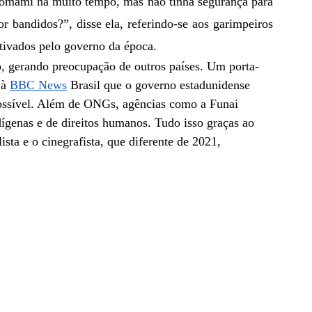
nomami há muito tempo, mas não tinha segurança para 
 bandidos?”, disse ela, referindo-se aos garimpeiros 
tivados pelo governo da época. 
à 
BBC News
 Brasil que o governo estadunidense 
possível. Além de ONGs, agências como a Funai 
ígenas e de direitos humanos. Tudo isso graças ao 
sta e o cinegrafista, que diferente de 2021, 