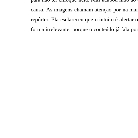
causa. As imagens chamam atenção por na maiori
repórter. Ela esclareceu que o intuito é alertar 
forma irrelevante, porque o conteúdo já fala por 