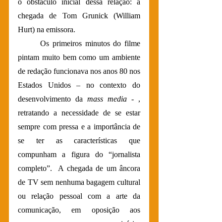
o obstáculo inicial dessa relação: a 
chegada de Tom Grunick (William 
Hurt) na emissora.
 	Os primeiros minutos do filme 
pintam muito bem como um ambiente 
de redação funcionava nos anos 80 nos 
Estados Unidos – no contexto do 
desenvolvimento da 
mass media
 - , 
retratando a necessidade de se estar 
sempre com pressa e a importância de 
se ter as características que 
compunham a figura do “jornalista 
completo”.  A chegada de um âncora 
de TV sem nenhuma bagagem cultural 
ou relação pessoal com a arte da 
comunicação, em oposição aos 