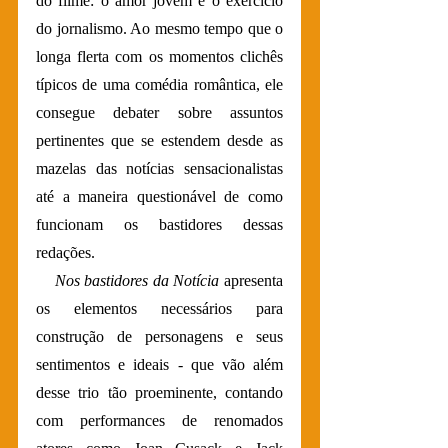
do filme: o amor jovem e o exercício 
do jornalismo. Ao mesmo tempo que o 
longa flerta com os momentos clichês 
típicos de uma comédia romântica, ele 
consegue debater sobre assuntos 
pertinentes que se estendem desde as 
mazelas das notícias sensacionalistas 
até a maneira questionável de como 
funcionam os bastidores dessas 
redações.
Nos bastidores da Notícia
 apresenta 
os elementos necessários para 
construção de personagens e seus 
sentimentos e ideais - que vão além 
desse trio tão proeminente, contando 
com performances de renomados 