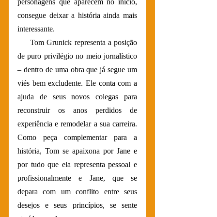
personagens que aparecem no início, 
consegue deixar a história ainda mais 
interessante. 
     Tom Grunick representa a posição 
de puro privilégio no meio jornalístico 
– dentro de uma obra que já segue um 
viés bem excludente. Ele conta com a 
ajuda de seus novos colegas para 
reconstruir os anos perdidos de 
experiência e remodelar a sua carreira. 
Como peça complementar para a 
história, Tom se apaixona por Jane e 
por tudo que ela representa pessoal e 
profissionalmente e Jane, que se 
depara com um conflito entre seus 
desejos e seus princípios, se sente 