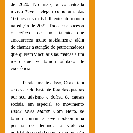
de 2020. No mais, a conceituada 
revista 
Time
 a elegeu como uma das 
100 pessoas mais influentes do mundo 
na edição de 2021. Todo esse sucesso 
é reflexo de um talento que 
amadureceu muito rapidamente, além 
de chamar a atenção de patrocinadores 
que querem vincular suas marcas a um 
rosto que se tornou símbolo de 
excelência.
	Paralelamente a isso, Osaka tem 
se destacado bastante fora das quadras 
por seu ativismo e defesa de causas 
sociais, em especial ao movimento 
Black Lives Matter
. Com efeito, se 
tornou comum a jovem adotar uma 
postura de denúncia à violência 
policial despendida contra a população 