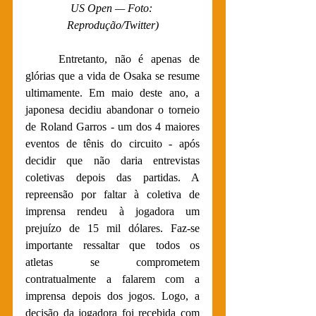
US Open — Foto: 
Reprodução/Twitter)
	Entretanto, não é apenas de 
glórias que a vida de Osaka se resume 
ultimamente. Em maio deste ano, a 
japonesa decidiu abandonar o torneio 
de Roland Garros - um dos 4 maiores 
eventos de tênis do circuito - após 
decidir que não daria entrevistas 
coletivas depois das partidas. A 
repreensão por faltar à coletiva de 
imprensa rendeu à jogadora um 
prejuízo de 15 mil dólares. Faz-se 
importante ressaltar que todos os 
atletas se comprometem 
contratualmente a falarem com a 
imprensa depois dos jogos. Logo, a 
decisão da jogadora foi recebida com 