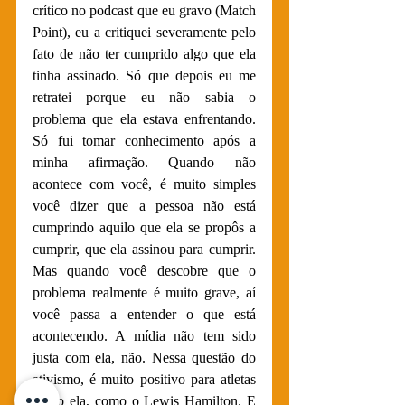
crítico no podcast que eu gravo (Match 
Point), eu a critiquei severamente pelo 
fato de não ter cumprido algo que ela 
tinha assinado. Só que depois eu me 
retratei porque eu não sabia o 
problema que ela estava enfrentando. 
Só fui tomar conhecimento após a 
minha afirmação. Quando não 
acontece com você, é muito simples 
você dizer que a pessoa não está 
cumprindo aquilo que ela se propôs a 
cumprir, que ela assinou para cumprir. 
Mas quando você descobre que o 
problema realmente é muito grave, aí 
você passa a entender o que está 
acontecendo. A mídia não tem sido 
justa com ela, não. Nessa questão do 
ativismo, é muito positivo para atletas 
como ela, como o Lewis Hamilton. E 