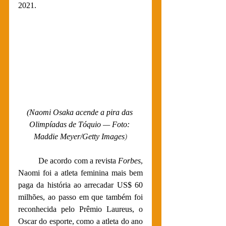
2021.
(
Naomi Osaka acende a pira das 
Olimpíadas de Tóquio — Foto: 
Maddie Meyer/Getty Images
)
	De acordo com a revista 
Forbes
, 
Naomi foi a atleta feminina mais bem 
paga da história ao arrecadar US$ 60 
milhões, ao passo em que também foi 
reconhecida pelo Prêmio Laureus, o 
Oscar do esporte, como a atleta do ano 