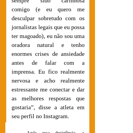
sempre sido carinhosa 
comigo (e eu quero me 
desculpar sobretudo com os 
jornalistas legais que eu possa 
ter magoado), eu não sou uma 
oradora natural e tenho 
enormes crises de ansiedade 
antes de falar com a 
imprensa. Eu fico realmente 
nervosa e acho realmente 
estressante me conectar e dar 
as melhores respostas que 
gostaria”, disse a atleta em 
seu perfil no Instagram.
Após essa desistência, a 