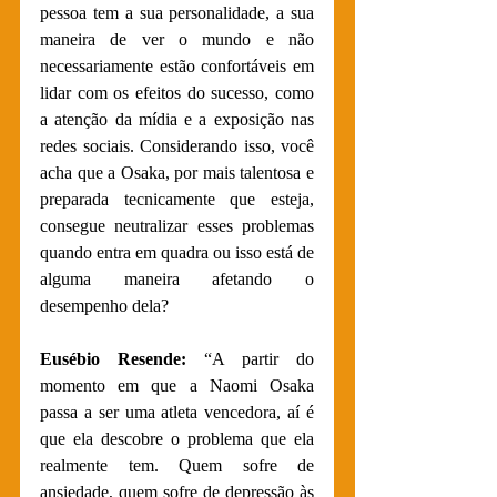
pessoa tem a sua personalidade, a sua 
maneira de ver o mundo e não 
necessariamente estão confortáveis em 
lidar com os efeitos do sucesso, como 
a atenção da mídia e a exposição nas 
redes sociais. Considerando isso, você 
acha que a Osaka, por mais talentosa e 
preparada tecnicamente que esteja, 
consegue neutralizar esses problemas 
quando entra em quadra ou isso está de 
alguma maneira afetando o 
desempenho dela?
Eusébio Resende:
 “A partir do 
momento em que a Naomi Osaka 
passa a ser uma atleta vencedora, aí é 
que ela descobre o problema que ela 
realmente tem. Quem sofre de 
ansiedade, quem sofre de depressão às 