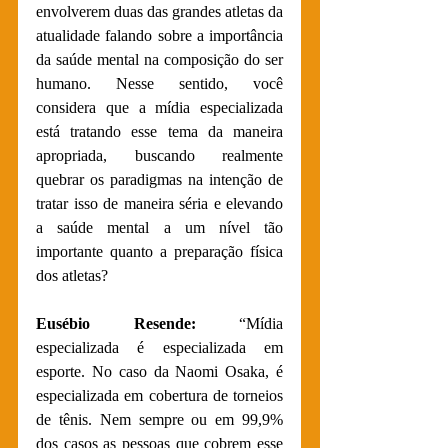
envolverem duas das grandes atletas da 
atualidade falando sobre a importância 
da saúde mental na composição do ser 
humano. Nesse sentido, você 
considera que a mídia especializada 
está tratando esse tema da maneira 
apropriada, buscando realmente 
quebrar os paradigmas na intenção de 
tratar isso de maneira séria e elevando 
a saúde mental a um nível tão 
importante quanto a preparação física 
dos atletas?
Eusébio Resende:
 “Mídia 
especializada é especializada em 
esporte. No caso da Naomi Osaka, é 
especializada em cobertura de torneios 
de tênis. Nem sempre ou em 99,9% 
dos casos as pessoas que cobrem esse 