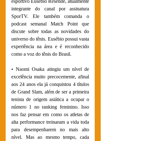
esportivo Eusébio Resende, atualmente 
integrante do canal por assinatura 
SporTV. Ele também comanda o 
podcast semanal Match Point que 
discute sobre todas as novidades do 
universo do tênis. Eusébio possui vasta 
experiência na área e é reconhecido 
como a voz do tênis do Brasil.
• Naomi Osaka atingiu um nível de 
excelência muito precocemente, afinal 
aos 24 anos ela já conquistou 4 títulos 
de Grand Slam, além de ser a primeira 
tenista de origem asiática a ocupar o 
número 1 no ranking feminino. Isso 
nos faz pensar em como os atletas de 
alta performance treinaram a vida toda 
para desempenharem no mais alto 
nível. Mas ao mesmo tempo, cada 