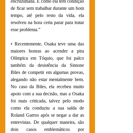
encruzilhada. E como ela tem condição 
de ficar sem trabalhar durante um bom 
tempo, até pelo resto da vida, ela 
resolveu na hora certa parar para tratar 
esse problema.”
• Recentemente, Osaka teve uma das 
maiores honras ao acender a pira 
Olímpica em Tóquio, que foi palco 
também da desistência da Simone 
Biles de competir em algumas provas, 
alegando não estar mentalmente bem. 
No caso da Biles, ela recebeu muito 
apoio com a sua decisão, mas a Osaka 
foi mais criticada, talvez pelo modo 
como ela conduziu a sua saída de 
Roland Garros após se negar a dar as 
entrevistas. De qualquer maneira, são 
dois casos emblemáticos por 