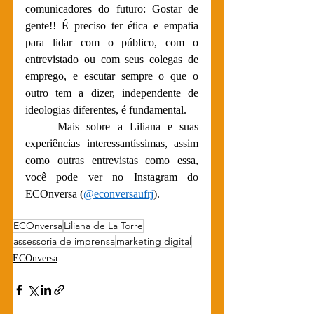
comunicadores do futuro: Gostar de 
gente!! É preciso ter ética e empatia 
para lidar com o público, com o 
entrevistado ou com seus colegas de 
emprego, e escutar sempre o que o 
outro tem a dizer, independente de 
ideologias diferentes, é fundamental.
	Mais sobre a Liliana e suas 
experiências interessantíssimas, assim 
como outras entrevistas como essa, 
você pode ver no Instagram do 
ECOnversa (
@econversaufrj
). 
ECOnversa
Liliana de La Torre
assessoria de imprensa
marketing digital
ECOnversa