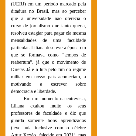
(UERJ) em um período marcado pela 
ditadura no Brasil, mas ao perceber 
que a universidade não oferecia o 
curso de jornalismo que tanto queria, 
resolveu estagiar para pagar ela mesma 
mensalidades de uma faculdade 
particular. Liliana descreve a época em 
que se formava como “tempos de 
reabertura”, já que o movimento de 
Diretas Já e a luta pelo fim do regime 
militar em nosso país aconteciam, a 
motivando a escrever sobre 
democracia e liberdade.
	Em um momento na entrevista, 
Liliana exaltou muito os seus 
professores de faculdade e diz que 
guarda somente bons aprendizados 
(teve aula inclusive com o célebre 
Artur Xexéo, falecido em 2021), mas 